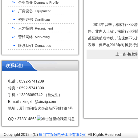
企业简介
Company Profile
厂房设备
Equipment
资质证书
Certificate
2013年以来，橡胶行业经
人才招聘
Recruitment
停。业内人士称，橡胶行业利
营销网络
Marketing
甚至跌破成本线，该现象不仅
表示，停产在2013年对橡胶
联系我们
Contact us
上一条-橡胶
联系我们
电话：0592-5741289
传真：0592-5741390
手机：13806089742 （曾先生）
E-mail：xingzhi@xinzig.com
地址：厦门市翔安火炬高新区翔虹路7号
QQ：378314863
Copyright 2012 - (C)
厦门市兴致电子工业有限公司
All Rights Reserved