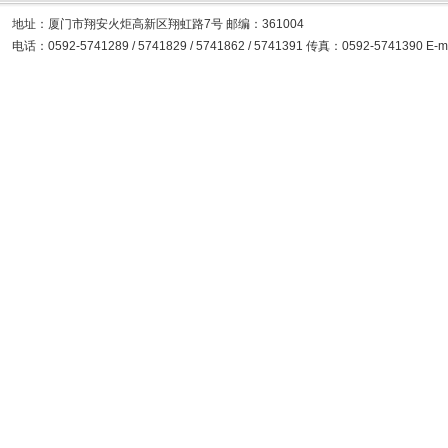
地址：厦门市翔安火炬高新区翔虹路7号 邮编：361004
电话：0592-5741289 / 5741829 / 5741862 / 5741391 传真：0592-5741390 E-ma