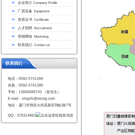
企业简介
Company Profile
厂房设备
Equipment
资质证书
Certificate
人才招聘
Recruitment
营销网络
Marketing
联系我们
Contact us
联系我们
电话：0592-5741289
传真：0592-5741390
手机：13806089742 （曾先生）
E-mail：xingzhi@xinzig.com
地址：厦门市翔安火炬高新区翔虹路7号
QQ：378314863